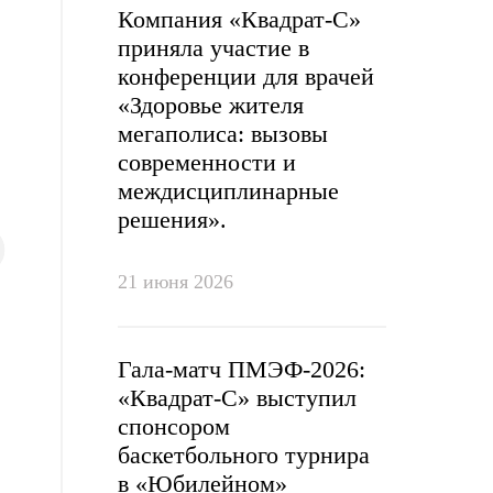
Компания «Квадрат-С»
приняла участие в
конференции для врачей
«Здоровье жителя
мегаполиса: вызовы
современности и
междисциплинарные
решения».
21 июня 2026
Гала‑матч ПМЭФ‑2026:
«Квадрат‑С» выступил
спонсором
баскетбольного турнира
в «Юбилейном»