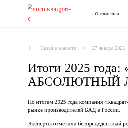
Перейти
к
содержимому
О компании
Назад в новости
•
27 января 2026
Итоги 2025 года
АБСОЛЮТНЫЙ Л
По итогам 2025 года компания «Квадрат
рынке производителей БАД в России.
Эксперты отметили беспрецедентный ро