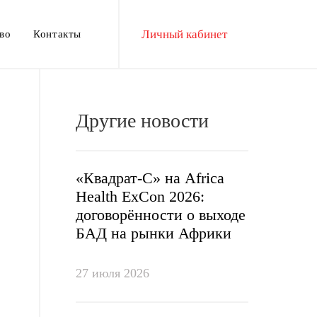
Личный кабинет
во
Контакты
Другие новости
«Квадрат-С» на Africa
Health ExCon 2026:
договорённости о выходе
БАД на рынки Африки
27 июля 2026