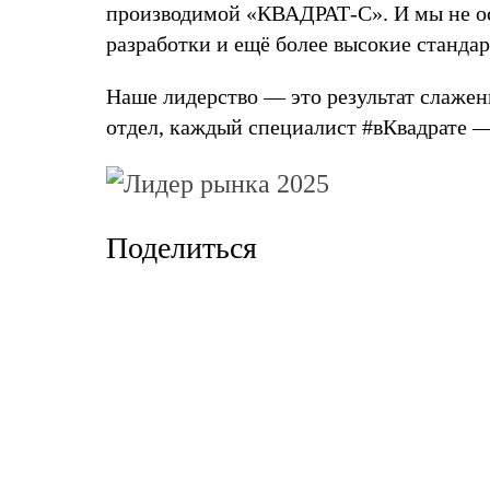
производимой «КВАДРАТ-С». И мы не ос
разработки и ещё более высокие стандар
Наше лидерство — это результат слаже
отдел, каждый специалист #вКвадрате —
Поделиться