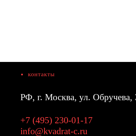
контакты
РФ, г. Москва, ул. Обручева, 
+7 (495) 230-01-17
info@kvadrat-c.ru